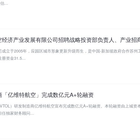
...
空经济产业发展有限公司招聘战略投资部负责人、产业招
成立于2005年，应园区城市形象更新升级而生，是中国-新加坡政府合作苏州
金31.5...
造商「亿维特航空」完成数亿元A+轮融资
VTOL）研发制造商亿维特航空宣布完成数亿元A+轮融资。本轮融资由上城资
任独家财务顾问...