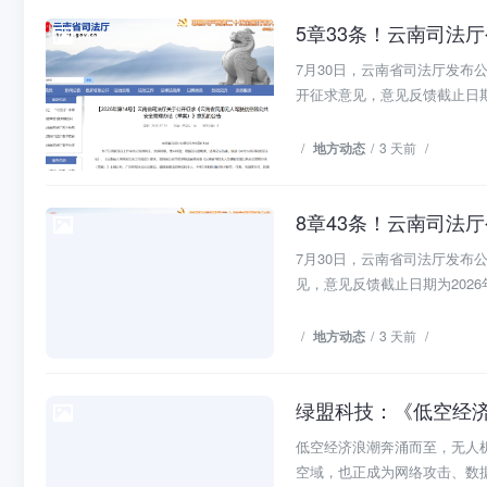
地方动态
7月30日，云南省司法厅发
开征求意见，意见反馈截止日期为2
/
地方动态
/
3 天前
/
8章43条！云南司法
地方动态
7月30日，云南省司法厅发
见，意见反馈截止日期为2026年8
/
地方动态
/
3 天前
/
绿盟科技：《低空经济
研究报告
低空经济浪潮奔涌而至，无人机
空域，也正成为网络攻击、数据