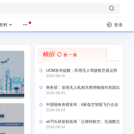
资料
登录
换一换
UOM发布提醒：民用无人驾驶航空器运营
合格证持有人于2026年8月10日前要完成低
2026-08-05
空经济应用场景安全自评估
商务部：加强无人机相关两用物项对美国出
54项需求+62项供给！《成都市低空经济政务需求清单》、《成都市低空经济供给清单》
口管制
2026-08-05
中国独角兽榜发布，6家低空智能飞行企业
上榜
2026-08-04
eVTOL研发制造商「亿维特航空」完成数亿
元A+轮融资
2026-08-04