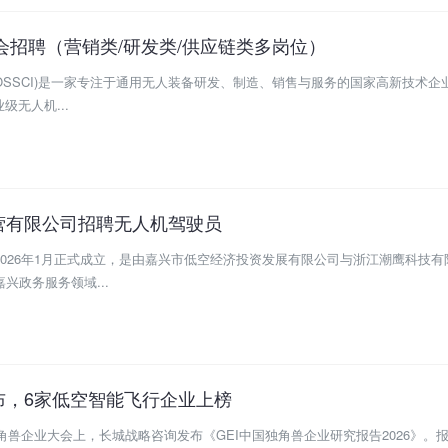
社会招聘（营销类/研发类/供应链类多岗位）
OSSCI)是一家专注于通用无人装备研发、制造、销售与服务的国家高新技术企
级无人机...
营有限公司招聘无人机驾驶员
026年1月正式成立，是由嘉兴市低空经济投资发展有限公司与浙江潮鹰科技有
兴政务服务领域...
布，6家低空智能飞行企业上榜
角兽企业大会上，长城战略咨询发布《GEI中国独角兽企业研究报告2026》。报