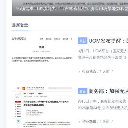
发布
最新文章
UOM发布提醒：民用无
最新
行业动态
8月5日，UOM平台（国家
管理平台相关功能的正常使用，
/
行业动态
/
1 天前
/
商务部：加强无
最新
行业动态
8月5日下午，商务部发布公
2026年第34号 公布加强无人机
/
行业动态
/
1 天前
/