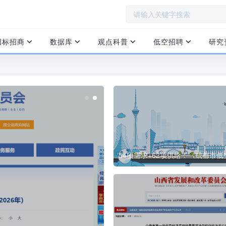
招标招商
数据库
观点科普
低空招聘
研究