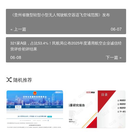
《贵州省微型轻型小型无人驾驶航空器适飞空域范围》发布
« 上一篇
06-07
321家A级，占比53.4%！民航局公布2025年度通用航空企业诚信经
营评价初评结果
06-08
下一篇 »
随机推荐