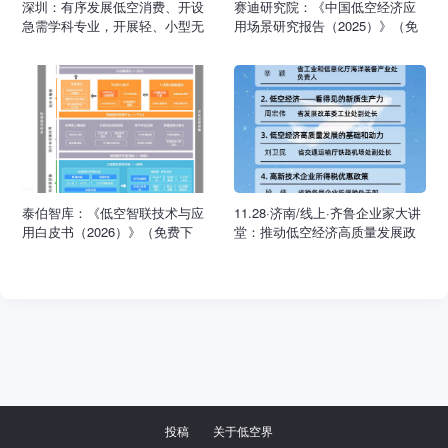
深圳：有序发展低空消费、开设
赛迪研究院：《中国低空经济应
急需学科专业，开展轻、小型无
用场景研究报告（2025）》（免
人机适飞空域评估划设，优化可
费下载）
飞行空域，建设一批低空飞行场
景应用示范点
泰伯智库：《低空智联技术与应
11.28·济南/线上·齐鲁企业家大讲
用白皮书（2026）》（免费下
堂：推动低空经济高质量发展政
载）
策宣讲
投稿
关于低空界