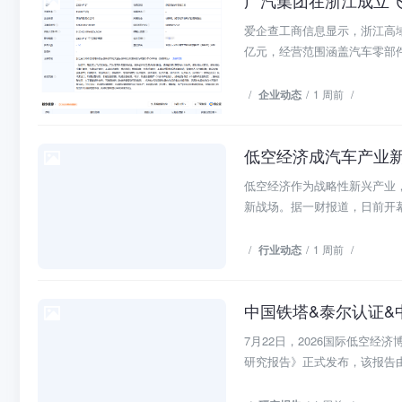
企业动态
爱企查工商信息显示，浙江高域
亿元，经营范围涵盖汽车零部件
/
企业动态
/
1 周前
/
低空经济成汽车产业
行业动态
低空经济作为战略性新兴产业
新战场。据一财报道，日前开幕的2
/
行业动态
/
1 周前
/
研究报告
7月22日，2026国际低空
研究报告》正式发布，该报告由中