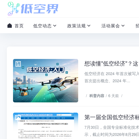
首页
低空动态
政策法规
活动展会
想读懂"低空经济"？这
科普内容
低空经济在 2024 年首次被写
首次提出概念、2024 年...
/
科普内容
/
6 天前
/
第一届全国低空经济标
低空动态
7月30日，全国专业标准化
示，截止时间为2026年8月29日