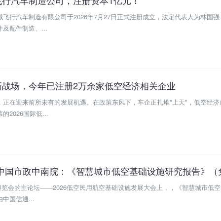
飞行汽车制造有限公司于2026年7月27日正式注册成立，法定代表人为林国强
及配件制造、...
新战场，今年已注册2万余家低空经济相关企业
，正在迎来前所未有的发展机遇。在政策东风下，车企正扎堆"上天"，低空经济
026国际低...
经济博览会的主论坛——2026低空民用航空基础设施发展大会上，，《智慧城市低
国信通...