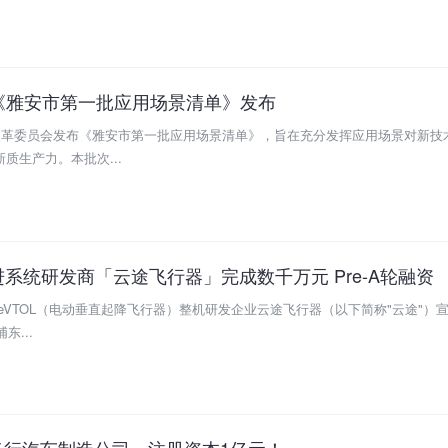
《雅安市第一批应用场景清单》发布
和改革委员会发布《雅安市第一批应用场景清单》，旨在充分发挥应用场景对新技
质生产力。本批次...
进系统研发商「云途飞行器」完成数千万元 Pre-A轮融资
eVTOL（电动垂直起降飞行器）整机研发企业云途飞行器（以下简称"云途"）
东...
飞行汽车制造公司，注册资本1亿元！