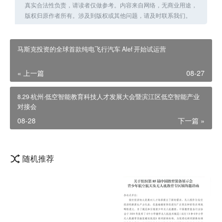
真实合法性负责，请读者仅做参考。内容来自网络，无商业用途，
版权归原作者所有。涉及到版权或其他问题，请及时联系我们。
马斯克投资的全球首款纯电飞行汽车 Alef 开始试运营
« 上一篇
08-27
8.29·杭州·低空智能教育科技人才发展大会暨滨江区低空智能产业
对接会
08-28
下一篇 »
随机推荐