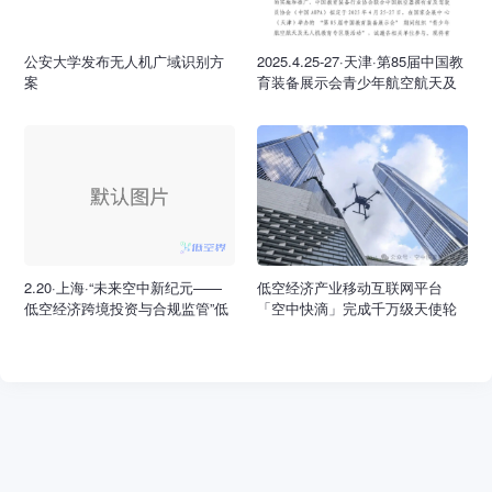
公安大学发布无人机广域识别方
2025.4.25-27·天津·第85届中国教
案
育装备展示会青少年航空航天及
无人机教育专区展
2.20·上海·“未来空中新纪元——
低空经济产业移动互联网平台
低空经济跨境投资与合规监管”低
「空中快滴」完成千万级天使轮
空出海沙龙
融资