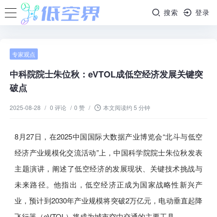
搜索
登录
专家观点
中科院院士朱位秋：eVTOL成低空经济发展关键突
破点
2025-08-28
/
0 评论
/
0 赞
/
本文阅读约 5 分钟
8月27日，在2025中国国际大数据产业博览会“北斗与低空
经济产业规模化交流活动”上，中国科学院院士朱位秋发表
主题演讲，阐述了低空经济的发展现状、关键技术挑战与
未来路径。他指出，低空经济正成为国家战略性新兴产
业，预计到2030年产业规模将突破2万亿元，电动垂直起降
飞行器（eVTOL）将成为城市空中交通的主要工具。