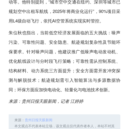
动等。他特别提到，“城市空中交通在纽约、深圳等城市已
规划空中出租车航线，2025年将商业化运行”，90%项目采
用L4级自动飞行，依托AI空管系统实现实时管控。
朱位秋也指出，当前低空经济发展面临的五大挑战：噪声
污染、可靠性问题、安全隐患、航迹规划复杂性及节能环
保要求。针对噪声问题，他建议推广低噪声电动发动机、
优化航线设计与分时段飞行策略；可靠性需从控制系统、
结构材料、动力系统三方面提升；安全方面需开发冲突探
测与解脱技术；航迹规划需引入智能算法与多源数据协
同；环保方面应加快电动化、轻量化与电池技术创新。
来源：贵州日报天眼新闻，记者 江婷婷
来源：
贵州日报天眼新闻
本文观点不代表本站立场，该文观点仅代表作者本人，本站不对其