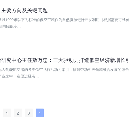
、主要方向及关键问题
以1000米以下为标准的低空空域作为自然资源进行开发利用（根据需要可延伸至
围绕低空...
新研究中心主任敖万忠：三大驱动力打造低空经济新增长
无人驾驶航空器的各类低空飞行活动为牵引，辐射带动相关领域融合发展的综合
业之中，在促进经济...
1
2
3
4