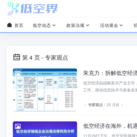
首页
低空动态
政策法规
活动展会
第 4 页 - 专家观点
朱克力：拆解低空经
专家观点
低空经济由战略新兴产业主导
工作，推动信息技术与装备发展
/
专家观点
/
20 月前
/
低空经济在海外，机
专家观点
11月29日下午，低空安防领