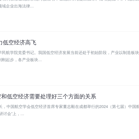
域企业出海法律...
力低空经济高飞
学民航学院党委书记。我国低空经济发展当前还处于初始阶段，产业以制造板块
刚起步，各产业板块...
空和低空经济需要处理好三个方面的关系
局长，中国航空学会低空经济首席专家董志毅在成都举行的2024（第七届）中国
讨会”上，...