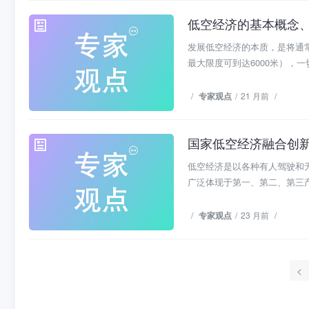
低空经济的基本概念
专家观点
发展低空经济的本质，是将通常
最大限度可到达6000米），一切
/
专家观点
/
21 月前
/
国家低空经济融合创
专家观点
低空经济是以各种有人驾驶和
广泛体现于第一、第二、第三产
/
专家观点
/
23 月前
/
<