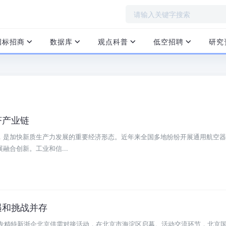
招标招商
数据库
观点科普
低空招聘
研究
济产业链
，是加快新质生产力发展的重要经济形态。近年来全国多地纷纷开展通用航空器
融合创新。工业和信...
遇和挑战并存
域专精特新浙企北京供需对接活动，在北京市海淀区启幕。活动交流环节，北京