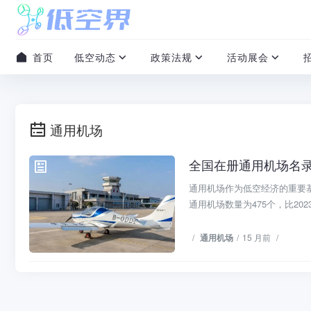
首页
低空动态
政策法规
活动展会
通用机场
全国在册通用机场名
通用机场
通用机场作为低空经济的重要基
通用机场数量为475个，比2023
/
通用机场
/
15 月前
/