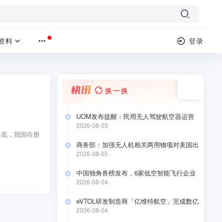
资料
登录
换一换
UOM发布提醒：民用无人驾驶航空器运营
合格证持有人于2026年8月10日前要完成低
2026-08-05
空经济应用场景安全自评估
年底，我国在册
商务部：加强无人机相关两用物项对美国出
口管制
2026-08-05
中国独角兽榜发布，6家低空智能飞行企业
上榜
2026-08-04
eVTOL研发制造商「亿维特航空」完成数亿
元A+轮融资
2026-08-04