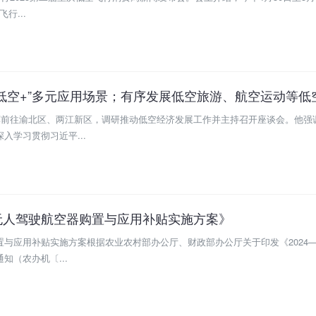
行...
低空+”多元应用场景；有序发展低空旅游、航空运动等低
家军前往渝北区、两江新区，调研推动低空经济发展工作并主持召开座谈会。他强
入学习贯彻习近平...
无人驾驶航空器购置与应用补贴实施方案》
与应用补贴实施方案根据农业农村部办公厅、财政部办公厅关于印发《2024—2
知（农办机〔...