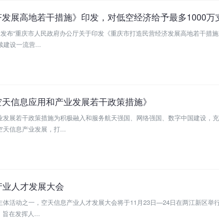
发展高地若干措施》印发，对低空经济给予最多1000万
站发布“重庆市人民政府办公厅关于印发《重庆市打造民营经济发展高地若干措施
建设一流营...
空天信息应用和产业发展若干政策措施》
业发展若干政策措施为积极融入和服务航天强国、网络强国、数字中国建设，充
天信息产业发展，打...
息产业人才发展大会
体活动之一，空天信息产业人才发展大会将于11月23日—24日在两江新区举
旨在发挥人...