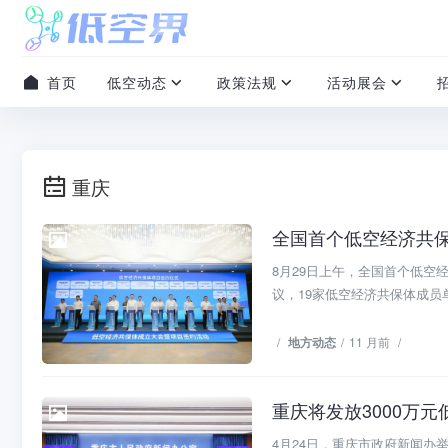
首页
低空动态
政策法规
活动展会
重庆
全国首个低空经济共
地方动态
8月29日上午，全国首个低
议，19家低空经济共保体成员单
/
地方动态
/
11 月前
/
重庆将发放3000万
低空动态
4月24日，重庆市政府新闻办