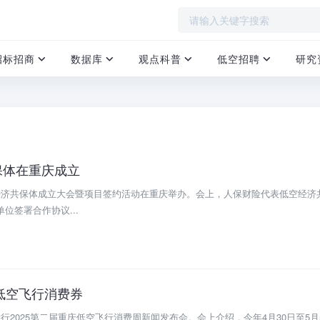
招标招商
数据库
观点科普
低空招聘
研究
保体在重庆成立
空经济共保体成立大会暨项目签约活动在重庆举办。会上，人保财险代表低空经济
位签署合作协议...
元低空飞行消费券
举行2025第二届重庆低空飞行消费周新闻发布会。会上介绍，今年4月30日至5