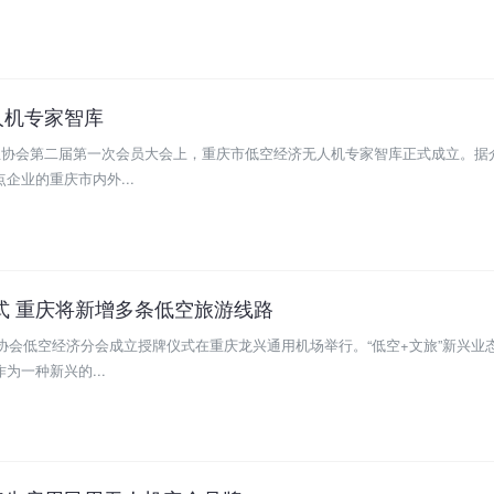
人机专家智库
产业协会第二届第一次会员大会上，重庆市低空经济无人机专家智库正式成立。据
企业的重庆市内外...
模式 重庆将新增多条低空旅游线路
游协会低空经济分会成立授牌仪式在重庆龙兴通用机场举行。“低空+文旅”新兴业
为一种新兴的...