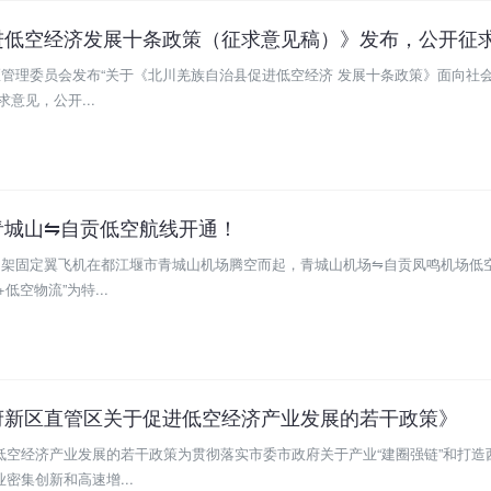
区管理委员会发布“关于《北川羌族自治县促进低空经济 发展十条政策》面向社
意见，公开...
青城山⇋自贡低空航线开通！
和四架固定翼飞机在都江堰市青城山机场腾空而起，青城山机场⇋自贡凤鸣机场低
空物流”为特...
府新区直管区关于促进低空经济产业发展的若干政策》
低空经济产业发展的若干政策为贯彻落实市委市政府关于产业“建圈强链”和打造
密集创新和高速增...