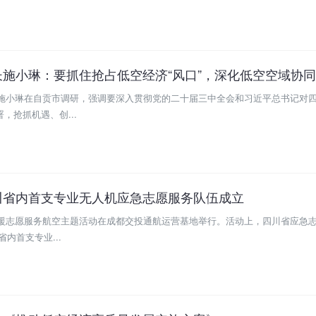
长施小琳在自贡市调研，强调要深入贯彻党的二十届三中全会和习近平总书记对
，抢抓机遇、创...
川省内首支专业无人机应急志愿服务队伍成立
救援志愿服务航空主题活动在成都交投通航运营基地举行。活动上，四川省应急志
内首支专业...