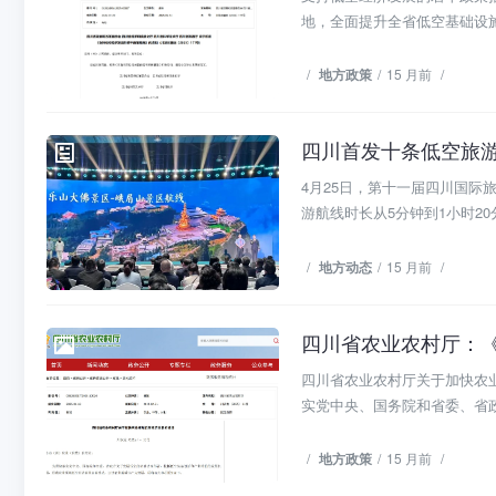
地，全面提升全省低空基础设施
/
地方政策
/
15 月前
/
地方动态
4月25日，第十一届四川国
游航线时长从5分钟到1小时20分
/
地方动态
/
15 月前
/
四川省农业农村厅：
地方政策
四川省农业农村厅关于加快农业
实党中央、国务院和省委、省政
/
地方政策
/
15 月前
/