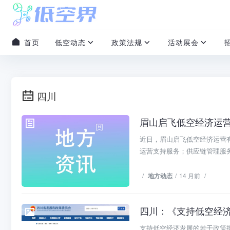
首页
低空动态
政策法规
活动展会
四川
眉山启飞低空经济运营
地方动态
近日，眉山启飞低空经济运营
运营支持服务；供应链管理服务
/
地方动态
/
14 月前
/
地方政策
支持低空经济发展的若干政策