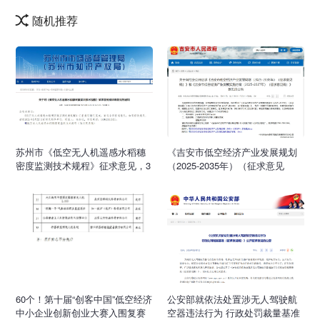
随机推荐
苏州市《低空无人机遥感水稻穗
《吉安市低空经济产业发展规划
密度监测技术规程》征求意见，3
（2025-2035年）（征求意见
月27日截止
稿）》、《吉安市低空经济产业
发展实施方案（2025-2027年）
（征求意见稿）发布
60个！第十届“创客中国”低空经济
公安部就依法处置涉无人驾驶航
中小企业创新创业大赛入围复赛
空器违法行为 行政处罚裁量基准