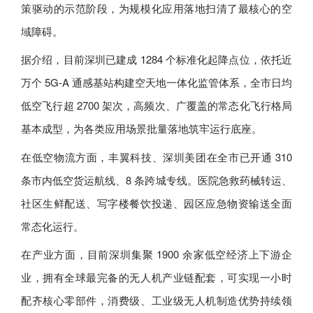
策驱动的示范阶段，为规模化应用落地扫清了最核心的空
域障碍。
据介绍，目前深圳已建成 1284 个标准化起降点位，依托近
万个 5G-A 通感基站构建空天地一体化监管体系，全市日均
低空飞行超 2700 架次，高频次、广覆盖的常态化飞行格局
基本成型，为各类应用场景批量落地筑牢运行底座。
在低空物流方面，丰翼科技、深圳美团在全市已开通 310
条市内低空货运航线、8 条跨城专线。医院急救药械转运、
社区生鲜配送、写字楼餐饮投递、园区应急物资输送全面
常态化运行。
在产业方面，目前深圳集聚 1900 余家低空经济上下游企
业，拥有全球最完备的无人机产业链配套，可实现一小时
配齐核心零部件，消费级、工业级无人机制造优势持续领