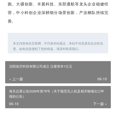
跑。大疆创新、丰翼科技、东部通航等龙头企业稳健经
营，中小科创企业深耕细分场景创新，产业梯队持续完
善。
本文内容来自互联网，不代表本站观点，本站不对其真实合法性负
责。如有信息侵犯了您的权益，请及时联系我们。
沈阳低空科技有限公司成立 注册资本1亿元
« 上一篇
06-10
海关总署公告2026年第78号（关于规范无人机及相关物项出口申
报的公告）
06-10
下一篇 »