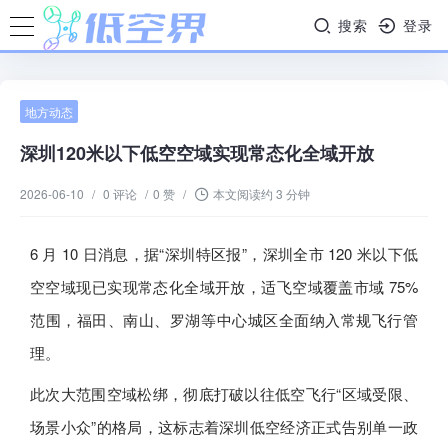
搜索
登录
地方动态
深圳120米以下低空空域实现常态化全域开放
2026-06-10
/
0 评论
/
0 赞
/
本文阅读约 3 分钟
6 月 10 日消息，据“深圳特区报”，深圳全市 120 米以下低
空空域现已实现常态化全域开放，适飞空域覆盖市域 75%
范围，福田、南山、罗湖等中心城区全面纳入常规飞行管
理。
此次大范围空域松绑，彻底打破以往低空飞行“区域受限、
场景小众”的格局，这标志着深圳低空经济正式告别单一政