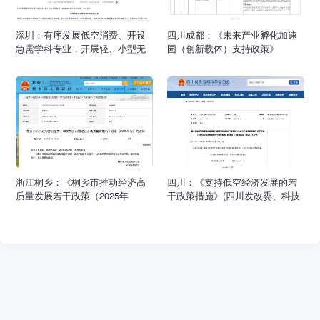
深圳：有序发展低空消费、开设
四川成都：《未来产业孵化加速
急需学科专业，开展轻、小型无
园（创新载体）支持政策》
人机适飞空域评估划设，优化可
飞行空域，建设一批低空飞行场
景应用示范点
浙江桐乡：《桐乡市推动经济高
四川：《支持低空经济发展的若
质量发展若干政策（2025年
干政策措施》(四川发改委、科技
版）》
厅、经信厅、财政厅联合印发)