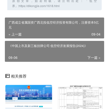
原创文章，如若转载，请注明出处：「低空
界」:https://dikongjie.com/1618.html
广西成立省属国资广西北投低空经济投资有限公司，注册资本5亿
元
« 上一篇
09-04
《中国上市及新三板挂牌公司 低空经济发展报告(2024)》
09-06
下一篇 »
相关推荐