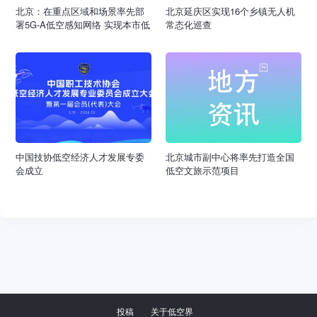
北京：在重点区域和场景率先部
北京延庆区实现16个乡镇无人机
署5G-A低空感知网络 实现本市低
常态化巡查
空飞行航线全域连续覆盖
中国技协低空经济人才发展专委
北京城市副中心将率先打造全国
会成立
低空文旅示范项目
投稿
关于低空界