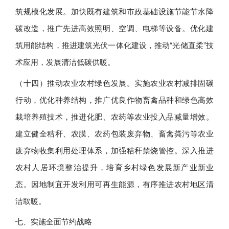
筑规模化发展。加快既有建筑和市政基础设施节能节水降
碳改造，推广先进高效照明、空调、电梯等设备。优化建
筑用能结构，推进建筑光伏一体化建设，推动“光储直柔”技
术应用，发展清洁低碳供暖。
（十四）推动农业农村绿色发展。实施农业农村减排固碳
行动，优化种养结构，推广优良作物畜禽品种和绿色高效
栽培养殖技术，推进化肥、农药等农业投入品减量增效。
建立健全秸秆、农膜、农药包装废弃物、畜禽粪污等农业
废弃物收集利用处理体系，加强秸秆禁烧管控。深入推进
农村人居环境整治提升，培育乡村绿色发展新产业新业
态。因地制宜开发利用可再生能源，有序推进农村地区清
洁取暖。
七、实施全面节约战略