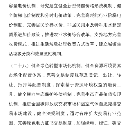
容量电价机制，研究建立健全新型储能价格形成机制，健
全阶梯电价制度和分时电价政策，完善高耗能行业阶梯电
价制度。完善居民阶梯水价、非居民用水及特种用水超定
额累进加价政策，推进农业水价综合改革。支持地方完善
收费模式，推进生活垃圾处理收费方式改革，建立城镇生
活垃圾分类和减量激励机制。
（二十八）健全绿色转型市场化机制。健全资源环境要素
市场化配置体系，完善交易制度规范及登记、出让、转
让、抵押等配套制度，探索基于资源环境权益的融资工
具。健全横向生态保护补偿机制，完善生态产品价值实现
机制。推进全国碳排放权交易市场和温室气体自愿减排交
易市场建设，健全法规制度，适时有序扩大交易行业范
围。完善绿色电力证书交易制度，加强绿电、绿证、碳交