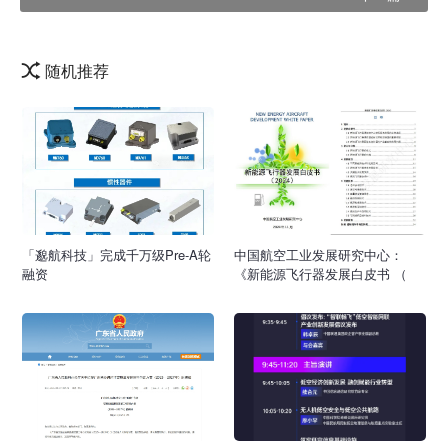
随机推荐
「邈航科技」完成千万级Pre-A轮
中国航空工业发展研究中心：
融资
《新能源飞行器发展白皮书 （
2024）》