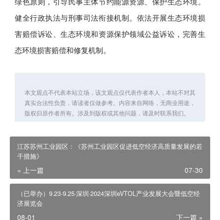
绿色原则，引导民事主体节约能源资源、保护生态环境。
健全行政执法与刑事司法衔接机制。依法开展生态环境损
害赔偿诉讼、生态环境和资源保护领域公益诉讼，完善生
态环境损害赔偿和修复机制。
本文观点不代表本站立场，该文观点仅代表作者本人，本站不对其
真实合法性负责，请读者仅做参考。内容来自网络，无商业用途，
版权归原作者所有。涉及到版权或其他问题，请及时联系我们。
江苏苏州工业园区：《苏州工业园区促进低空经济高质量发展的若
干措施》
« 上一篇
07-30
（已举办）9.23-9.25·深圳·2024深圳eVTOL产业发展大会暨低空经
济展览会
08-01
下一篇 »