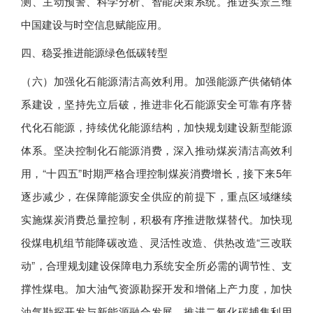
测、主动预警、科学分析、智能决策系统。推进实景三维
中国建设与时空信息赋能应用。
四、稳妥推进能源绿色低碳转型
（六）加强化石能源清洁高效利用。加强能源产供储销体
系建设，坚持先立后破，推进非化石能源安全可靠有序替
代化石能源，持续优化能源结构，加快规划建设新型能源
体系。坚决控制化石能源消费，深入推动煤炭清洁高效利
用，“十四五”时期严格合理控制煤炭消费增长，接下来5年
逐步减少，在保障能源安全供应的前提下，重点区域继续
实施煤炭消费总量控制，积极有序推进散煤替代。加快现
役煤电机组节能降碳改造、灵活性改造、供热改造“三改联
动”，合理规划建设保障电力系统安全所必需的调节性、支
撑性煤电。加大油气资源勘探开发和增储上产力度，加快
油气勘探开发与新能源融合发展。推进二氧化碳捕集利用