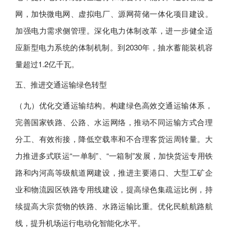
网，加快微电网、虚拟电厂、源网荷储一体化项目建设。
加强电力需求侧管理。深化电力体制改革，进一步健全适
应新型电力系统的体制机制。到2030年，抽水蓄能装机容
量超过1.2亿千瓦。
五、推进交通运输绿色转型
（九）优化交通运输结构。构建绿色高效交通运输体系，
完善国家铁路、公路、水运网络，推动不同运输方式合理
分工、有效衔接，降低空载率和不合理客货运周转量。大
力推进多式联运“一单制”、“一箱制”发展，加快货运专用铁
路和内河高等级航道网建设，推进主要港口、大型工矿企
业和物流园区铁路专用线建设，提高绿色集疏运比例，持
续提高大宗货物的铁路、水路运输比重。优化民航航路航
线，提升机场运行电动化智能化水平。