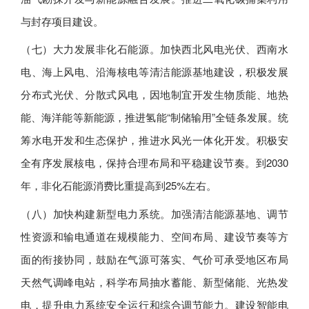
与封存项目建设。
（七）大力发展非化石能源。加快西北风电光伏、西南水
电、海上风电、沿海核电等清洁能源基地建设，积极发展
分布式光伏、分散式风电，因地制宜开发生物质能、地热
能、海洋能等新能源，推进氢能“制储输用”全链条发展。统
筹水电开发和生态保护，推进水风光一体化开发。积极安
全有序发展核电，保持合理布局和平稳建设节奏。到2030
年，非化石能源消费比重提高到25%左右。
（八）加快构建新型电力系统。加强清洁能源基地、调节
性资源和输电通道在规模能力、空间布局、建设节奏等方
面的衔接协同，鼓励在气源可落实、气价可承受地区布局
天然气调峰电站，科学布局抽水蓄能、新型储能、光热发
电，提升电力系统安全运行和综合调节能力。建设智能电