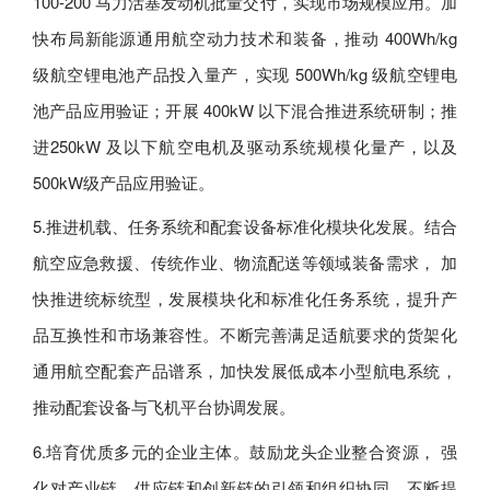
100-200 马力活塞发动机批量交付，实现市场规模应用。加
快布局新能源通用航空动力技术和装备，推动 400Wh/kg
级航空锂电池产品投入量产，实现 500Wh/kg 级航空锂电
池产品应用验证；开展 400kW 以下混合推进系统研制；推
进250kW 及以下航空电机及驱动系统规模化量产，以及
500kW级产品应用验证。
5.推进机载、任务系统和配套设备标准化模块化发展。结合
航空应急救援、传统作业、物流配送等领域装备需求， 加
快推进统标统型，发展模块化和标准化任务系统，提升产
品互换性和市场兼容性。不断完善满足适航要求的货架化
通用航空配套产品谱系，加快发展低成本小型航电系统，
推动配套设备与飞机平台协调发展。
6.培育优质多元的企业主体。鼓励龙头企业整合资源， 强
化对产业链、供应链和创新链的引领和组织协同，不断提