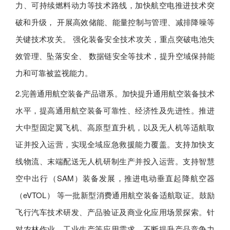
力、可持续燃料动力等技术路线，加快航空电推进技术突
破和升级， 开展高效储能、能量控制与管理、减排降噪等
关键技术攻关。 强化装备安全技术攻关，重点突破电池失
效管理、坠落安全、 数据链安全等技术，提升空域保持能
力和可靠被监视能力。
2.完善通用航空装备产品谱系。加快提升通用航空装备技术
水平，提高通用航空装备可靠性、经济性及先进性。推进
大中型固定翼飞机、高原型直升机，以及无人机等适航取
证并投入运营，实现全域应急救援能力覆盖。支持加快支
线物流、末端配送无人机研制生产并投入运营。支持智慧
空中出行（SAM）装备发展，推进电动垂直起降航空器
（eVTOL） 等一批新型消费通用航空装备适航取证。鼓励
飞行汽车技术研发、产品验证及商业化应用场景探索。针
对农林作业、工业生产等应用需求，不断提升产品竞争力