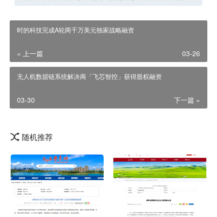
时的科技完成A轮两千万美元独家战略融资
« 上一篇
03-26
无人机数据链系统解决商「飞芯智控」获得股权融资
03-30
下一篇 »
随机推荐