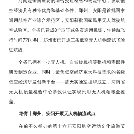
河南是全国重要的综合交通枢纽和物流中心，发展低
空经济具有独特优势和基础条件。郑州、安阳是首批国家
通用航空产业综合示范区，安阳获批国家民用无人驾驶航
空试验区。全省已建成8个取证或备案通用机场，年通航飞
行时间7万小时，郑州市已开通三条低空无人机物流试飞验
证航线。
全省已拥有一批无人机、自转旋翼机等整机和零部件
研发制造企业。同时，聚焦低空经济重大科技需求的省级
低空经济研发创新平台——蓝天实验室挂牌成立，河南省
无人机质量检验中心参数认证实现民用无人机领域全覆
盖。
培育丨郑州、安阳开展无人机物流试点
在前不久举办的第十六届安阳航空运动文化旅游节