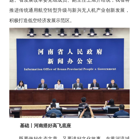
推进传统通用航空转型升级与新兴无人机产业创新发展，
积极打造低空经济发展示范区。
基础丨河南搭好高飞底座
既要做好生态文章，又要讲好文化故事，在黄河流域