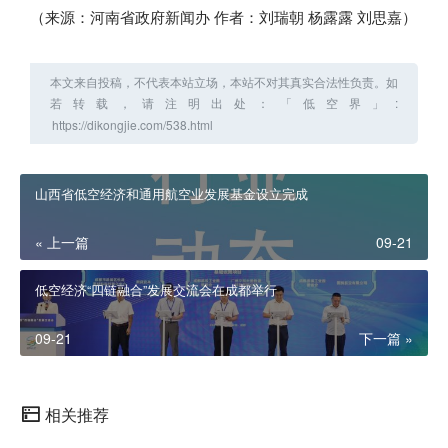
（来源：河南省政府新闻办 作者：刘瑞朝 杨露露 刘思嘉）
本文来自投稿，不代表本站立场，本站不对其真实合法性负责。如
若转载，请注明出处：「低空界」:
山西省低空经济和通用航空业发展基金设立完成
« 上一篇
09-21
低空经济“四链融合”发展交流会在成都举行
09-21
下一篇 »
相关推荐