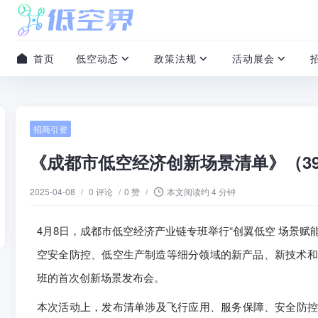
首页
低空动态
政策法规
活动展会
招商引资
《成都市低空经济创新场景清单》（3
2025-04-08
/
0 评论
/
0 赞
/
本文阅读约 4 分钟
4月8日，成都市低空经济产业链专班举行“创翼低空 场景
空安全防控、低空生产制造等细分领域的新产品、新技术和
班的首次创新场景发布会。
本次活动上，发布清单涉及飞行应用、服务保障、安全防控