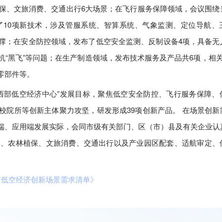
植保、文旅消费、交通出行6大场景；在飞行服务保障领域，会议围绕
了10项新技术，涉及管服系统、智算系统、气象监测、定位导航、
撑；在安全防控领域，发布了低空安全监测、反制设备4项，具备无
“黑飞”等问题；在生产制造领域，发布技术服务及产品共6项，相关
零部件等。
西部低空经济中心”发展目标，聚焦低空安全防控、飞行服务保障、
校院所等创新主体聚力攻坚，研发形成39项创新产品。 在场景创新
端、应用端发展实际，会同市级有关部门、区（市）县及有关企业认
援、农林植保、文旅消费、交通出行以及产业园区配套、适航审定、
市低空经济创新场景需求清单》