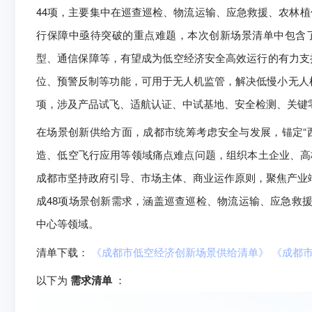
44项，主要集中在巡查巡检、物流运输、应急救援、农林
行保障中亟待突破的重点难题，本次创新场景清单中包含
型、通信保障等，有望成为低空经济安全高效运行的有力支
位、预警反制等功能，可用于无人机监管，解决低慢小无人机
项，涉及产品试飞、适航认证、中试基地、安全检测、关键
在场景创新供给方面，成都市统筹考虑安全与发展，锚定“
造、低空飞行应用等领域痛点难点问题，组织本土企业、高
成都市坚持政府引导、市场主体、商业运作原则，聚焦产业
成48项场景创新需求，涵盖巡查巡检、物流运输、应急救
中心等领域。
清单下载：
《成都市低空经济创新场景供给清单》
《成都
以下为
需求清单
：