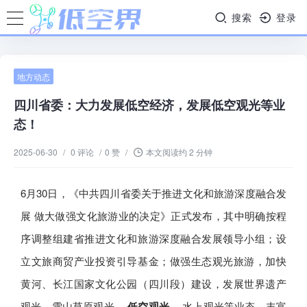
搜索
登录
地方动态
四川省委：大力发展低空经济，发展低空观光等业
态！
2025-06-30
/
0 评论
/
0 赞
/
本文阅读约 2 分钟
6月30日，《中共四川省委关于推进文化和旅游深度融合发
展 做大做强文化旅游业的决定》正式发布，其中明确按程
序调整组建省推进文化和旅游深度融合发展领导小组；设
立文旅商贸产业投资引导基金；做强生态观光旅游，加快
黄河、长江国家文化公园（四川段）建设，发展世界遗产
观光、雪山草原观光、
低空观光
、水上观光等业态，丰富