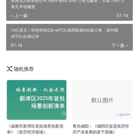
美国无人机初创公司 Xtend 获得 3000 万美元融资，完成 7000 万
美元 B 轮融资
« 上一篇
07-16
10亿美元！时的科技E20 eVTOL获阿联酋350架订单，创中国
eVTOL出海记录
07-16
下一篇 »
随机推荐
《成都市新津区首批场景创新清
青岛城阳：《城阳区促进低空经
单》（低空经济领域）
济产业发展的若干措施》