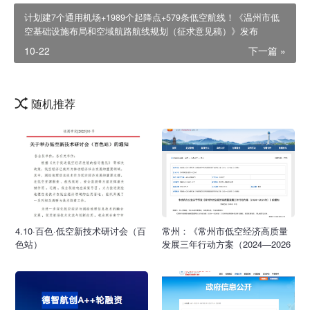
计划建7个通用机场+1989个起降点+579条低空航线！《温州市低
空基础设施布局和空域航路航线规划（征求意见稿）》发布
10-22
下一篇 »
随机推荐
4.10·百色·低空新技术研讨会（百
常州：《常州市低空经济高质量
色站）
发展三年行动方案（2024—2026
年）》