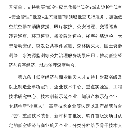
景清单，支持购买“低空+应急救援”“低空+城市巡检”“低空
+安全管理”“低空+生态监测”等领域低空飞行服务，加强低
空航空器在消防救援、医疗救护、公安巡逻、交通巡查、
违建巡查、环卫巡查、桥梁隧道巡检、楼宇外墙巡检、大
型活动安保、突发公共事件监测、森林防灭火、国土资源
测绘、水资源监测等公共治理服务场景应用，推动低空经
济与数字经济、城市治理深度融合。
第九条【低空经济与商业航天人才支持】对获省级及
以上制造业单项冠军、企业技术中心、重点实验室、工程
技术研究中心、技术创新示范企业、知识产权示范企业、
专精特新“小巨人”、高新技术企业等认定以及产品获首台
（套）重点技术装备、新材料首批次、软件首版次项目认
定的低空经济与商业航天企业，分类分档给予骨干技术人