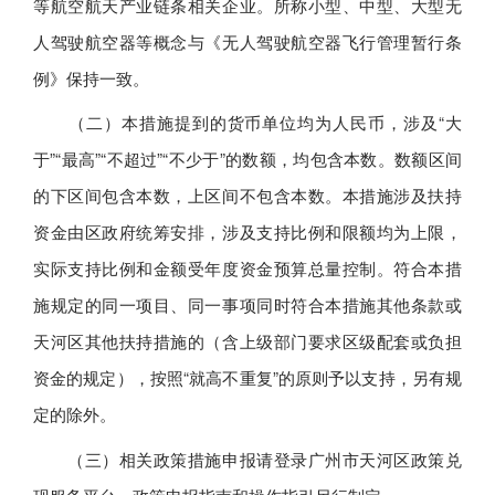
等航空航天产业链条相关企业。所称小型、中型、大型无
人驾驶航空器等概念与《无人驾驶航空器飞行管理暂行条
例》保持一致。
（二）本措施提到的货币单位均为人民币，涉及“大
于”“最高”“不超过”“不少于”的数额，均包含本数。数额区间
的下区间包含本数，上区间不包含本数。本措施涉及扶持
资金由区政府统筹安排，涉及支持比例和限额均为上限，
实际支持比例和金额受年度资金预算总量控制。符合本措
施规定的同一项目、同一事项同时符合本措施其他条款或
天河区其他扶持措施的（含上级部门要求区级配套或负担
资金的规定），按照“就高不重复”的原则予以支持，另有规
定的除外。
（三）相关政策措施申报请登录广州市天河区政策兑