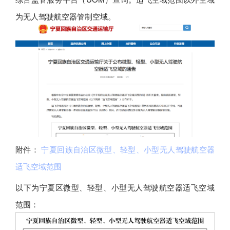
为无人驾驶航空器管制空域。
附件：
宁夏回族自治区微型、轻型、小型无人驾驶航空器
适飞空域范围
以下为宁夏区微型、轻型、小型无人驾驶航空器适飞空域
范围：