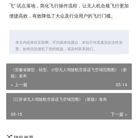
飞” 试点落地，简化飞行操作流程，让无人机合规飞行更加
便捷高效，有效降低了大众及行业用户的飞行门槛。
本文内容来自互联网，不代表本站观点，本站不对其真实合法性负
责。如有信息侵犯了您的权益，请及时联系我们。
《安徽省微型、轻型、小型无人驾驶航空器适飞空域范围图》（新
版）发布
« 上一篇
05-14
《江苏省无人驾驶航空器适飞空域范围》（新版）发布
05-15
下一篇 »
随机推荐