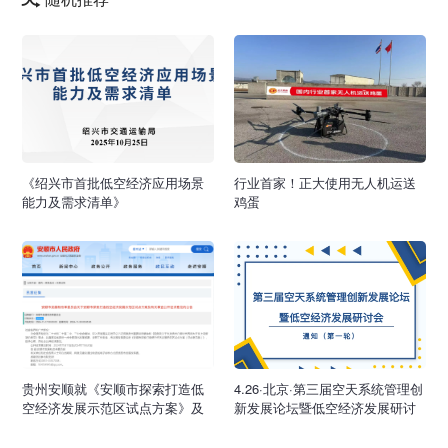
《绍兴市首批低空经济应用场景
行业首家！正大使用无人机运送
能力及需求清单》
鸡蛋
贵州安顺就《安顺市探索打造低
4.26·北京·第三届空天系统管理创
空经济发展示范区试点方案》及
新发展论坛暨低空经济发展研讨
有关事宜公开征求意见，11月30
会
日截止