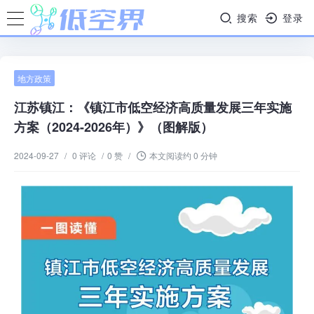
搜索
登录
地方政策
江苏镇江：《镇江市低空经济高质量发展三年实施
方案（2024-2026年）》（图解版）
2024-09-27
/
0 评论
/
0 赞
/
本文阅读约 0 分钟