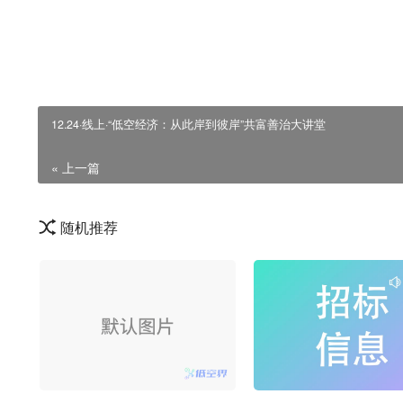
本文内容来自互联网，不代表本站观点，本站不对其真实合法性负责。
12.24·线上·“低空经济：从此岸到彼岸”共富善治大讲堂
« 上一篇
随机推荐