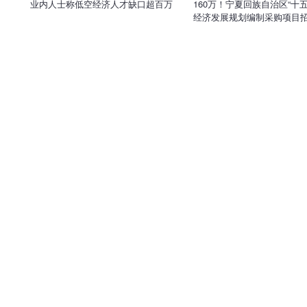
业内人士称低空经济人才缺口超百万
160万！宁夏回族自治区“十
经济发展规划编制采购项目