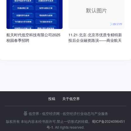
航天时代低空科技有限公司2025
11.21·北京·北京市优质专精特新
校园春季招聘
投后企业融资路演——商业航天
与低空经济产业专场
投稿
关于低空界
低空界 - 低空经济网 - 低空经济行业动态与产业服务
版权所有 本站内容未经书面许可,禁止一切形式的转载。
招商引资
蜀ICP备2024096451
号-1
. All rights reserved.