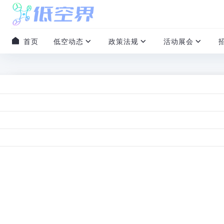
首页
低空动态
政策法规
活动展会
国家政策
工业和信息化部等五部门：《关于加强
施意见》
2026-02-10
/
0 评论
/
0 赞
/
本文阅读约 13 分钟