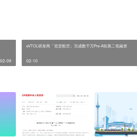
实合法性负责，请读者仅做参考。内容来自网络，无商业用途，版权归原作者所有。
eVTOL研发商「览翌航空」完成数千万Pre-A轮第二笔融资
02-09
02-10