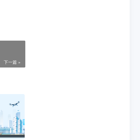
涉及到版权
下一篇 »