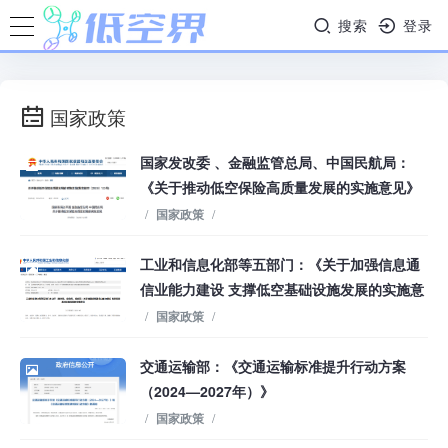
搜索
登录
国家政策
国家发改委 、金融监管总局、中国民航局：
《关于推动低空保险高质量发展的实施意见》
/
国家政策
/
工业和信息化部等五部门：《关于加强信息通
信业能力建设 支撑低空基础设施发展的实施意
见》
/
国家政策
/
交通运输部：《交通运输标准提升行动方案
（2024—2027年）》
/
国家政策
/